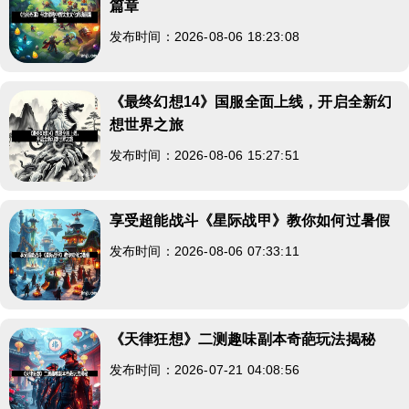
篇章
发布时间：2026-08-06 18:23:08
《最终幻想14》国服全面上线，开启全新幻
想世界之旅
发布时间：2026-08-06 15:27:51
享受超能战斗《星际战甲》教你如何过暑假
发布时间：2026-08-06 07:33:11
《天律狂想》二测趣味副本奇葩玩法揭秘
发布时间：2026-07-21 04:08:56