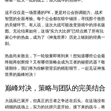
唤着一批又一批的战士，加入战斗的热潮中。
这不仅仅是一场普通的PK，更是对公会协调能力、战术
智慧的全面考验。每个公会都在暗中铺排，寻找那个致胜
的关键环节。有人说，这次大战可能改变游戏中的排名版
图。无论结果如何，这场“实力大比拼”已经点燃了所有玩
家心中的热血，成为了《神鬼世界》历史上铭刻的经典一
刻。
热血尚未散去，下一轮较量即将到来！想知道哪些公会最
终能再创辉煌？又有哪些策略会成为王者的秘密武器？敬
请期待，我们将为你解密背后的精彩细节，一起见证神鬼
世界的巅峰对决！
巅峰对决，策略与团队的完美结合
大战虽已展开，但真正的王者之争还在后头。在这场没有
硝烟的战场上，实力的比拼只是开始。接下来的战斗，将