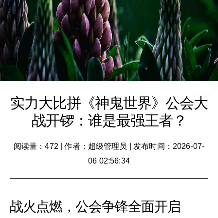
实力大比拼《神鬼世界》公会大
战开锣：谁是最强王者？
阅读量：472
|
作者：超级管理员
|
发布时间：2026-07-
06 02:56:34
战火点燃，公会争锋全面开启