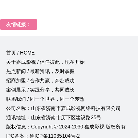
友情链接：
首页 / HOME
关于嘉成影视 / 信任彼此，现在开始
热点新闻 / 最新资讯，及时掌握
招商加盟 / 合作共赢，奔赴成功
案例展示 / 实践分享，共同成长
联系我们 / 同一个世界，同一个梦想
公司名称：山东省济南市嘉成影视网络科技有限公司
通讯地址：山东省济南市历下区建设路25号
版权信息：Copyright © 2024-2030 嘉成影视 版权所有
IPC备案：鲁ICP备11035104号-2