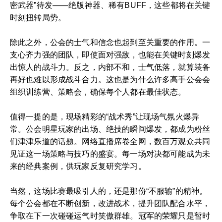
密武器”待发——绝版神器、稀有BUFF，这些都将在关键
时刻扭转局势。
除此之外，公会的士气和信念也起到至关重要的作用。一
支心齐力强的团队，即使面对强敌，也能在关键时刻爆发
出惊人的战斗力。反之，内部不和，士气低落，就算装备
再好也难以形成战斗合力。这也是为什么许多高手公会会
组织训练营、策略会，确保每个人都在最佳状态。
值得一提的是，现场精彩的“战术秀”让现场气氛火爆异
常。公会明星玩家的出场、绝技的瞬间爆发，都成为粉丝
们津津乐道的话题。网络直播席卷全网，数百万观众共同
见证这一场策略与技巧的盛宴。每一场对决都可能成为未
来的经典案例，供玩家反复研究学习。
当然，这场比赛最吸引人的，还是那份“不服输”的精神。
每个公会都在不断创新，改进战术，提升团队配合水平，
争取在下一次碰碰运气时笑傲群雄。冠军的荣耀只是暂时