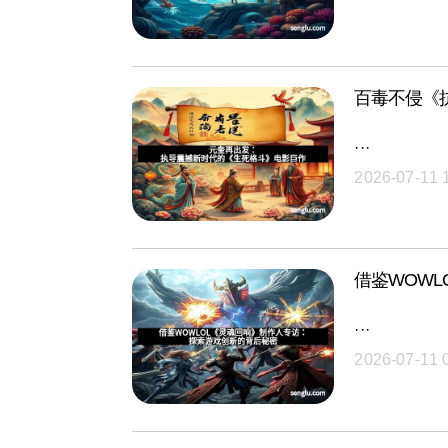
百毒不侵《
···
2026-07-11 
借鉴WOW
···
2026-07-11 