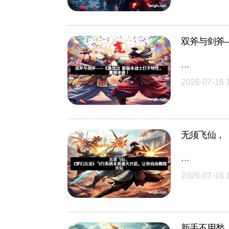
双斧与剑斧
···
2026-07-16 
无须飞仙，
···
2026-07-16 
新手不用愁