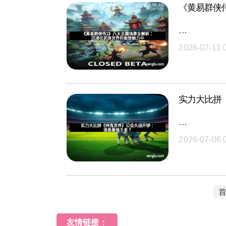
《黄易群侠
···
2026-07-11 
实力大比拼
···
2026-07-06 
友情链接：