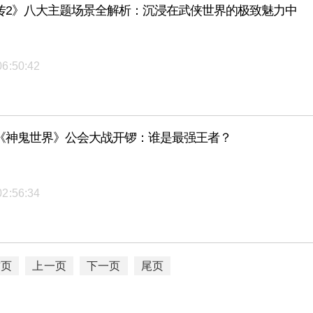
传2》八大主题场景全解析：沉浸在武侠世界的极致魅力中
06:50:42
《神鬼世界》公会大战开锣：谁是最强王者？
02:56:34
首页
上一页
下一页
尾页