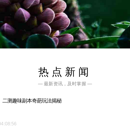
热点新闻
— 最新资讯，及时掌握 —
》二测趣味副本奇葩玩法揭秘
04:08:56