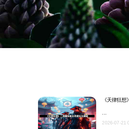
《天律狂想
···
2026-07-21 