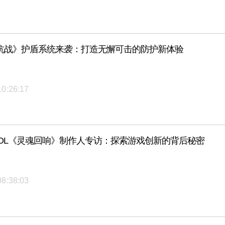
抗战》护盾系统来袭：打造无懈可击的防护新体验
10:26:17
LOL《灵魂回响》制作人专访：探索游戏创新的背后秘密
08:38:03